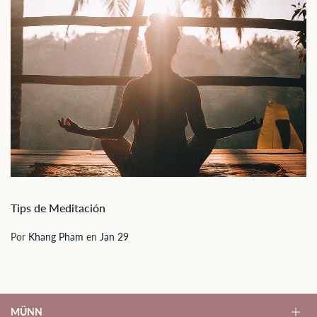
Tips de Meditación
Por
Khang Pham
en
Jan 29
MÜNN