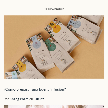
30
November
¿Cómo preparar una buena infusión?
Por
Khang Pham
en
Jan 29