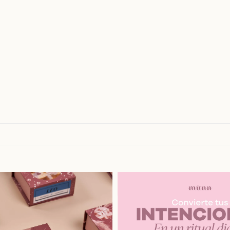
Añadir rápido
Añadir
Vista
Vista
rápida
rápida