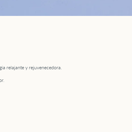
gia relajante y rejuvenecedora.
or.