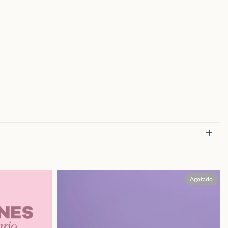
Ver producto
 rápido
Vista
Agotado
rápida