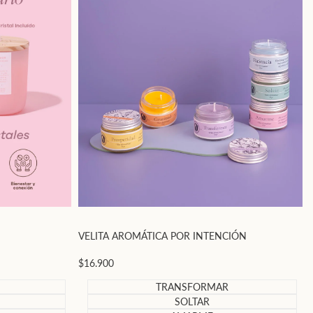
VELITA AROMÁTICA POR INTENCIÓN
Precio
$16.900
de
oferta
TRANSFORMAR
SOLTAR