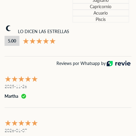
Sagitario
Capricornio
Acuario
Piscis
LO DICEN LAS ESTRELLAS
5.00
Reviews por Whatsapp by
2025-11-26
Martha
2026-01-07