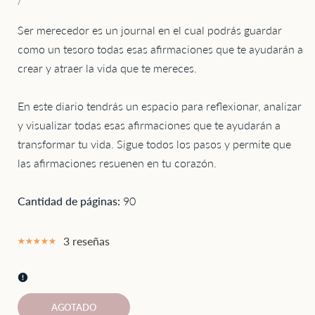
de
PRECIO
POR
/
UNITARIO
oferta
Ser merecedor es un journal en el cual podrás guardar
como un tesoro todas esas afirmaciones que te ayudarán a
crear y atraer la vida que te mereces.
En este diario tendrás un espacio para reflexionar, analizar
y visualizar todas esas afirmaciones que te ayudarán a
transformar tu vida. Sigue todos los pasos y permite que
las afirmaciones resuenen en tu corazón.
Cantidad de páginas:
90
3 reseñas
AGOTADO