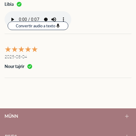
Libia
Convertir audio a texto
2025-08-04
Nour tajrir
MÜNN
CREADO CON AMOR EN MEDELLÍN - COLOMBIA