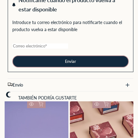
estar disponible
Introduce tu correo electrónico para notificarte cuando el
producto vuelva a estar disponible
Enviar
Envío
TAMBIÉN PODRÍA GUSTARTE
Añadir rápido
Añadir rápido
Vista
Vista
rápida
rápida