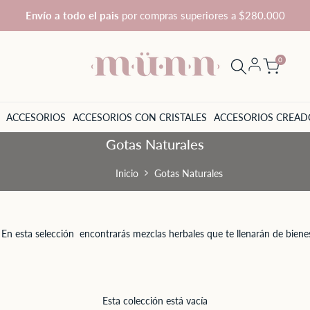
Envío a todo el pais
por compras superiores a $280.000
0
ACCESORIOS
ACCESORIOS CON CRISTALES
ACCESORIOS CREAD
Gotas Naturales
Inicio
Gotas Naturales
 En esta selección encontrarás mezclas herbales que te llenarán de bienes
Esta colección está vacía