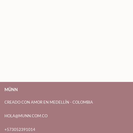
MÜNN
CREADO CON AMOR EN MEDELLÍN - COLOMBIA
HOLA@MUNN.COM.CO
+573052391014