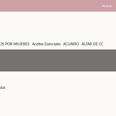
cerrar
OS POR MUJERES
Aceites Esenciales
ACUARIO
ALTAR DE CORPUS
tar.