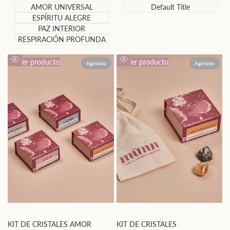
oferta
oferta
AMOR UNIVERSAL
Default Title
ESPÍRITU ALEGRE
PAZ INTERIOR
RESPIRACIÓN PROFUNDA
Ver producto
Ver producto
Agotado
Agotado
Vista
Vista
rápida
rápida
KIT DE CRISTALES AMOR
KIT DE CRISTALES